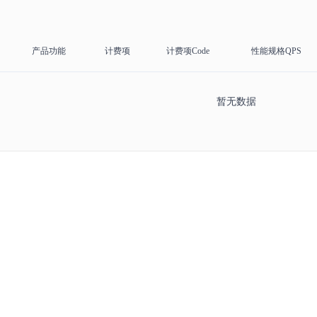
产品功能
计费项
计费项Code
性能规格QPS
暂无数据