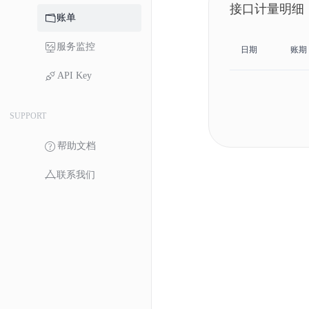
接口计量明细
账单
服务监控
日期
账期
API Key
SUPPORT
帮助文档
联系我们