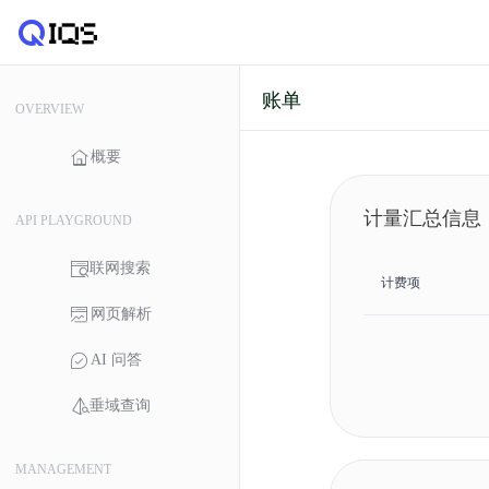
账单
OVERVIEW
概要
计量汇总信息
API PLAYGROUND
联网搜索
计费项
网页解析
AI 问答
垂域查询
MANAGEMENT